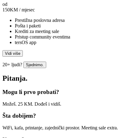
od
150
KM / mjesec
Prestižna poslovna adresa
Pošta i paketi
Krediti za meeting sale
Pristup community eventima
tersOS app
Vidi više
20+ ljudi?
Sjednimo.
Pitanja.
Mogu li prvo probati?
Možeš. 25 KM. Dođeš i vidiš.
Šta dobijem?
WiFi, kafa, printanje, zajednički prostor. Meeting sale extra.