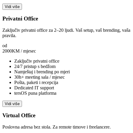
Vidi više
Privatni Office
Zaključiv privatni office za 2–20 ljudi. Vaš setup, vaš brending, vaša
pravila.
od
2000
KM / mjesec
Zaključiv privatni office
24/7 pristup s bedžom
Namještaj i brending po mjeri
30h+ meeting sala / mjesec
Pošta, paketi i recepcija
Dedicated IT support
tersOS puna platforma
Vidi više
Virtual Office
Poslovna adresa bez stola. Za remote timove i freelancere.