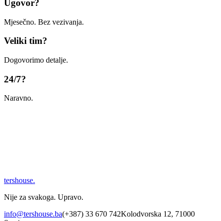
Ugovor?
Mjesečno. Bez vezivanja.
Veliki tim?
Dogovorimo detalje.
24/7?
Naravno.
tershouse
.
Nije za svakoga. Upravo.
info@tershouse.ba
(+387) 33 670 742
Kolodvorska 12, 71000