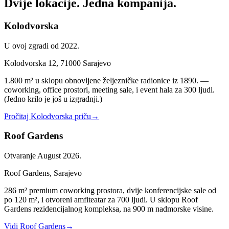
Dvije lokacije.
Jedna kompanija.
Kolodvorska
U ovoj zgradi od 2022.
Kolodvorska 12, 71000 Sarajevo
1.800 m² u sklopu obnovljene željezničke radionice iz 1890. —
coworking, office prostori, meeting sale, i event hala za 300 ljudi.
(Jedno krilo je još u izgradnji.)
Pročitaj Kolodvorska priču
→
Roof Gardens
Otvaranje August 2026.
Roof Gardens, Sarajevo
286 m² premium coworking prostora, dvije konferencijske sale od
po 120 m², i otvoreni amfiteatar za 700 ljudi. U sklopu Roof
Gardens rezidencijalnog kompleksa, na 900 m nadmorske visine.
Vidi Roof Gardens
→