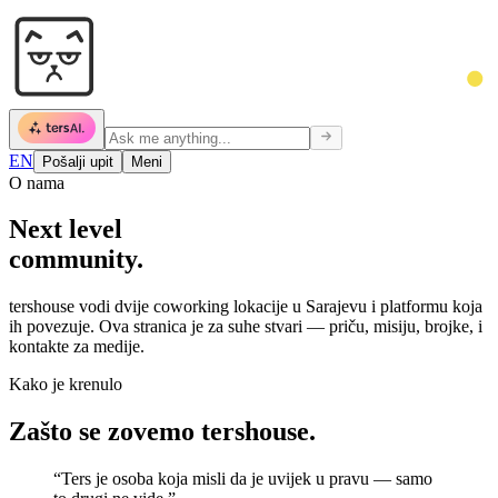
EN
Pošalji upit
Meni
O nama
Next level
community.
tershouse vodi dvije coworking lokacije u Sarajevu i platformu koja
ih povezuje. Ova stranica je za suhe stvari — priču, misiju, brojke, i
kontakte za medije.
Kako je krenulo
Zašto se zovemo tershouse.
“
Ters je osoba koja misli da je uvijek u pravu — samo