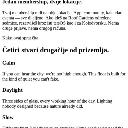
Jedan membership, dvije lokacije.
Tvoj membership radi na obje lokacije. App, community, kalendar
eventa — sve dijeljeno. Ako ideš na Roof Gardens određene
sedmice, rezervišeš kroz isti tersOS kao i za Kolodvorsku. Nema
druge prijave, nema drugog računa.
Kako ovaj sprat čita
Četiri stvari
drugačije od prizemlja.
Calm
If you can hear the city, we're not high enough. This floor is built for
the kind of quiet you can't fake.
Daylight
Three sides of glass, every working hour of the day. Lighting
nobody designed because nature already did.
Slow